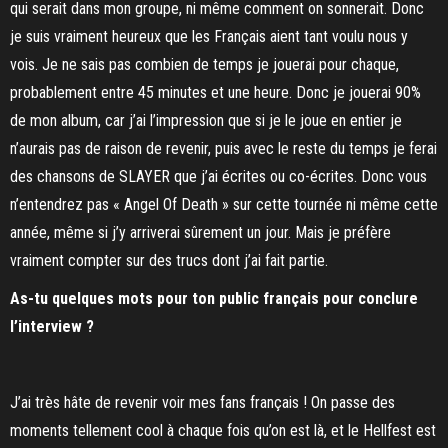
qui serait dans mon groupe, ni même comment on sonnerait. Donc
je suis vraiment heureux que les Français aient tant voulu nous y
vois. Je ne sais pas combien de temps je jouerai pour chaque,
probablement entre 45 minutes et une heure. Donc je jouerai 90%
de mon album, car j’ai l’impression que si je le joue en entier je
n’aurais pas de raison de revenir, puis avec le reste du temps je ferai
des chansons de SLAYER que j’ai écrites ou co-écrites. Donc vous
n’entendrez pas « Angel Of Death » sur cette tournée ni même cette
année, même si j’y arriverai sûrement un jour. Mais je préfère
vraiment compter sur des trucs dont j’ai fait partie.
As-tu quelques mots pour ton public français pour conclure
l’interview ?
J’ai très hâte de revenir voir mes fans français ! On passe des
moments tellement cool à chaque fois qu’on est là, et le Hellfest est