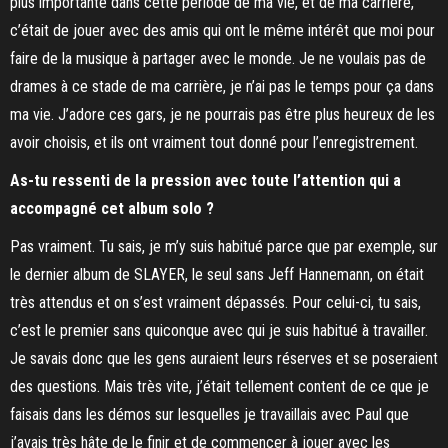
plus importante dans cette période de ma vie, et de ma carrière,
c’était de jouer avec des amis qui ont le même intérêt que moi pour
faire de la musique à partager avec le monde. Je ne voulais pas de
drames à ce stade de ma carrière, je n’ai pas le temps pour ça dans
ma vie. J’adore ces gars, je ne pourrais pas être plus heureux de les
avoir choisis, et ils ont vraiment tout donné pour l’enregistrement.
As-tu ressenti de la pression avec toute l’attention qui a
accompagné cet album solo ?
Pas vraiment. Tu sais, je m’y suis habitué parce que par exemple, sur
le dernier album de SLAYER, le seul sans Jeff Hannemann, on était
très attendus et on s’est vraiment dépassés. Pour celui-ci, tu sais,
c’est le premier sans quiconque avec qui je suis habitué à travailler.
Je savais donc que les gens auraient leurs réserves et se poseraient
des questions. Mais très vite, j’était tellement content de ce que je
faisais dans les démos sur lesquelles je travaillais avec Paul que
j’avais très hâte de le finir et de commencer à jouer avec les