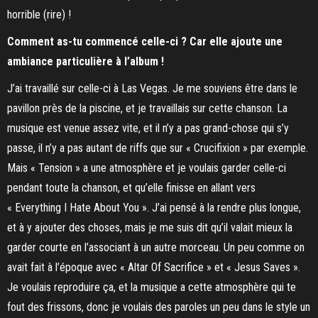
horrible (rire) !
Comment as-tu commencé celle-ci ? Car elle ajoute une
ambiance particulière à l’album !
J’ai travaillé sur celle-ci à Las Vegas. Je me souviens être dans le
pavillon près de la piscine, et je travaillais sur cette chanson. La
musique est venue assez vite, et il n’y a pas grand-chose qui s’y
passe, il n’y a pas autant de riffs que sur « Crucifixion » par exemple.
Mais « Tension » a une atmosphère et je voulais garder celle-ci
pendant toute la chanson, et qu’elle finisse en allant vers
« Everything I Hate About You ». J’ai pensé à la rendre plus longue,
et à y ajouter des choses, mais je me suis dit qu’il valait mieux la
garder courte en l’associant à un autre morceau. Un peu comme on
avait fait à l’époque avec « Altar Of Sacrifice » et « Jesus Saves ».
Je voulais reproduire ça, et la musique a cette atmosphère qui te
fout des frissons, donc je voulais des paroles un peu dans le style un