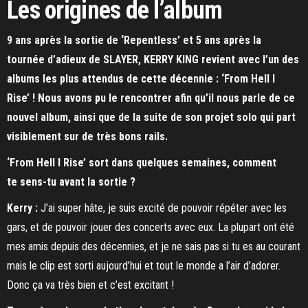
Les origines de l’album
9 ans après la sortie de ‘Repentless’ et 5 ans après la
tournée d’adieux de SLAYER, KERRY KING revient avec l’un des
albums les plus attendus de cette décennie : ‘From Hell I
Rise’ ! Nous avons pu le rencontrer afin qu’il nous parle de ce
nouvel album, ainsi que de la suite de son projet solo qui part
visiblement sur de très bons rails.
‘From Hell I Rise’ sort dans quelques semaines, comment
te sens-tu avant la sortie ?
Kerry :
J’ai super hâte, je suis excité de pouvoir répéter avec les
gars, et de pouvoir jouer des concerts avec eux. La plupart ont été
mes amis depuis des décennies, et je ne sais pas si tu es au courant
mais le clip est sorti aujourd’hui et tout le monde a l’air d’adorer.
Donc ça va très bien et c’est excitant !