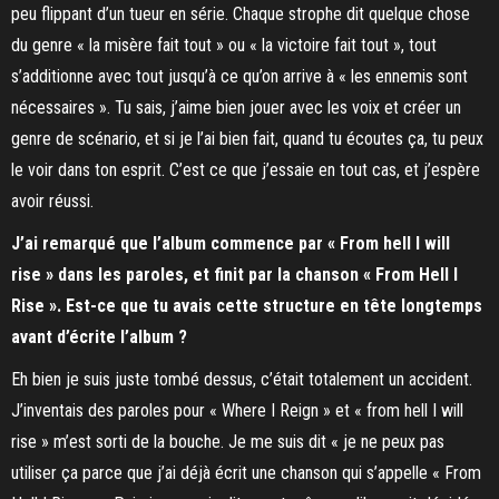
peu flippant d’un tueur en série. Chaque strophe dit quelque chose
du genre « la misère fait tout » ou « la victoire fait tout », tout
s’additionne avec tout jusqu’à ce qu’on arrive à « les ennemis sont
nécessaires ». Tu sais, j’aime bien jouer avec les voix et créer un
genre de scénario, et si je l’ai bien fait, quand tu écoutes ça, tu peux
le voir dans ton esprit. C’est ce que j’essaie en tout cas, et j’espère
avoir réussi.
J’ai remarqué que l’album commence par « From hell I will
rise » dans les paroles, et finit par la chanson « From Hell I
Rise ». Est-ce que tu avais cette structure en tête longtemps
avant d’écrite l’album ?
Eh bien je suis juste tombé dessus, c’était totalement un accident.
J’inventais des paroles pour « Where I Reign » et « from hell I will
rise » m’est sorti de la bouche. Je me suis dit « je ne peux pas
utiliser ça parce que j’ai déjà écrit une chanson qui s’appelle « From