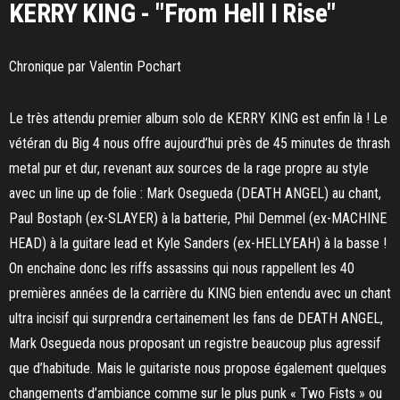
KERRY KING - "From Hell I Rise"
Chronique par Valentin Pochart
Le très attendu premier album solo de KERRY KING est enfin là ! Le
vétéran du Big 4 nous offre aujourd’hui près de 45 minutes de thrash
metal pur et dur, revenant aux sources de la rage propre au style
avec un line up de folie : Mark Osegueda (DEATH ANGEL) au chant,
Paul Bostaph (ex-SLAYER) à la batterie, Phil Demmel (ex-MACHINE
HEAD) à la guitare lead et Kyle Sanders (ex-HELLYEAH) à la basse !
On enchaîne donc les riffs assassins qui nous rappellent les 40
premières années de la carrière du KING bien entendu avec un chant
ultra incisif qui surprendra certainement les fans de DEATH ANGEL,
Mark Osegueda nous proposant un registre beaucoup plus agressif
que d’habitude. Mais le guitariste nous propose également quelques
changements d’ambiance comme sur le plus punk « Two Fists » ou