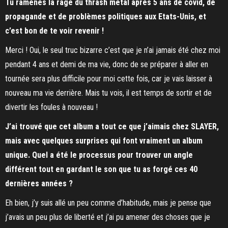
Tu ramènes la rage du thrash metal après 5 ans de covid, de
propagande et de problèmes politiques aux Etats-Unis, et
c’est bon de te voir revenir !
Merci ! Oui, le seul truc bizarre c’est que je n’ai jamais été chez moi
pendant 4 ans et demi de ma vie, donc de se préparer à aller en
tournée sera plus difficile pour moi cette fois, car je vais laisser à
nouveau ma vie derrière. Mais tu vois, il est temps de sortir et de
divertir les foules à nouveau !
J’ai trouvé que cet album a tout ce que j’aimais chez SLAYER,
mais avec quelques surprises qui font vraiment un album
unique. Quel a été le processus pour trouver un angle
différent tout en gardant le son que tu as forgé ces 40
dernières années ?
Eh bien, j’y suis allé un peu comme d’habitude, mais je pense que
j’avais un peu plus de liberté et j’ai pu amener des choses que je