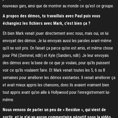
nouveaux gars, ainsi que de montrer au monde ce qu’est ce groupe.
A propos des démos, tu travaillais avec Paul puis vous
échangiez les fichiers avec Mark, c’est bien ça ?
Eh bien Mark venait jouer directement avec nous, mais oui, on lui
envoyait des démos. Je lui envoyais aussi les paroles avant-même
qu’il ne soit pris. On faisait ça parce qu’on est amis, et même chose
pour Phil (Demmel, ndlr) et Kyle (Sanders, ndlr). Je leur envoyais
des démos avec la base de ce que je voulais, pour qu’ils puissent
voir ce qu’ils voulaient faire. Et Mark venait toutes les 5, 6 ou 8
semaines pour améliorer les démos existantes. Il venait améliorer ça
et avait mieux appris les chansons, donc ils avaient vraiment bien
tout appris avant qu’on aille à Hollywood pour l’enregistrement lui-
même.
Nous venons de parler un peu de « Residue », qui vient de
sortir, et je n’ai vu aucun commentaire négatif sous la vidéo.