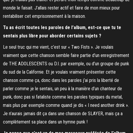
monde le faisait. J’allais rester actif et faire de mon mieux pour
rentabiliser cet emprisonnement à la maison.
Tu as écrit toutes les paroles de l’album, est-ce que tu te
sentais plus libre pour aborder certains sujets ?
Le seul truc qui me vient, c’est sur « Two Fists ». Je voulais
vraiment que cette chanson semble faire partie d’un enregistrement
de THE ADOLESCENTS ou D.I. par exemple, ou d’un groupe de punk
du sud de la Californie. Et je voulais vraiment présenter cette
chanson comme ça, donc dans les paroles j’ai pris la liberté de
parler comme je le sentais, un peu à la manière d’un chanteur de
punk, donc pas si fataliste comme les paroles typiques du metal,
mais plus par exemple comme quand je dis « I need another drink ».
Je n’aurais jamais dit ça dans une chanson de SLAYER, mais ça a
complètement sa place dans un hymne punk !