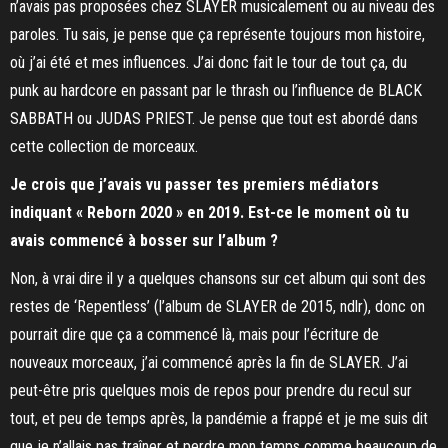
n’avais pas proposées chez SLAYER musicalement ou au niveau des
paroles. Tu sais, je pense que ça représente toujours mon histoire,
où j’ai été et mes influences. J’ai donc fait le tour de tout ça, du
punk au hardcore en passant par le thrash ou l’influence de BLACK
SABBATH ou JUDAS PRIEST. Je pense que tout est abordé dans
cette collection de morceaux.
Je crois que j’avais vu passer tes premiers médiators
indiquant « Reborn 2020 » en 2019. Est-ce le moment où tu
avais commencé à bosser sur l’album ?
Non, à vrai dire il y a quelques chansons sur cet album qui sont des
restes de ‘Repentless’ (l’album de SLAYER de 2015, ndlr), donc on
pourrait dire que ça a commencé là, mais pour l’écriture de
nouveaux morceaux, j’ai commencé après la fin de SLAYER. J’ai
peut-être pris quelques mois de repos pour prendre du recul sur
tout, et peu de temps après, la pandémie a frappé et je me suis dit
que je n’allais pas traîner et perdre mon temps comme beaucoup de