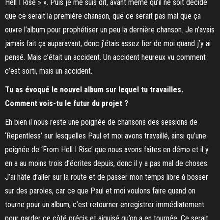
Hell I Rise » ». Puis je me suis dit, avant même qu’il ne soit décidé
que ce serait la première chanson, que ce serait pas mal que ça
ouvre l’album pour prophétiser un peu la dernière chanson. Je n’avais
jamais fait ça auparavant, donc j’étais assez fier de moi quand j’y ai
pensé. Mais c’était un accident. Un accident heureux vu comment
c’est sorti, mais un accident.
Tu as évoqué le nouvel album sur lequel tu travailles.
Comment vois-tu le futur du projet ?
Eh bien il nous reste une poignée de chansons des sessions de
‘Repentless’ sur lesquelles Paul et moi avons travaillé, ainsi qu’une
poignée de ‘From Hell I Rise’ que nous avons faites en démo et il y
en a au moins trois d’écrites depuis, donc il y a pas mal de choses.
J’ai hâte d’aller sur la route et de passer mon temps libre à bosser
sur des paroles, car ce que Paul et moi voulons faire quand on
tourne pour un album, c’est retourner enregistrer immédiatement
pour garder ce côté précis et aiguisé qu’on a en tournée. Ce serait