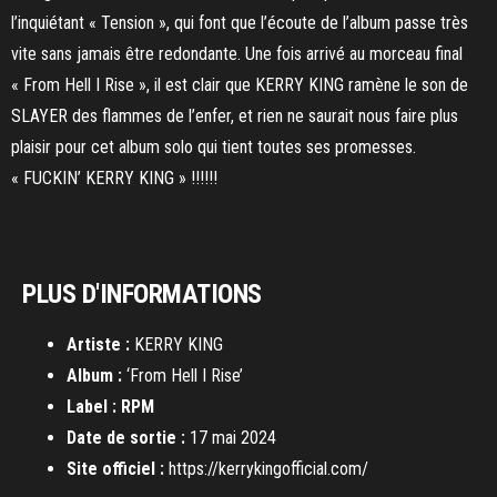
l’inquiétant « Tension », qui font que l’écoute de l’album passe très
vite sans jamais être redondante. Une fois arrivé au morceau final
« From Hell I Rise », il est clair que KERRY KING ramène le son de
SLAYER des flammes de l’enfer, et rien ne saurait nous faire plus
plaisir pour cet album solo qui tient toutes ses promesses.
« FUCKIN’ KERRY KING » !!!!!!
PLUS D'INFORMATIONS
Artiste :
KERRY KING
Album :
‘From Hell I Rise’
Label : RPM
Date de sortie :
17 mai 2024
Site officiel :
https://kerrykingofficial.com/