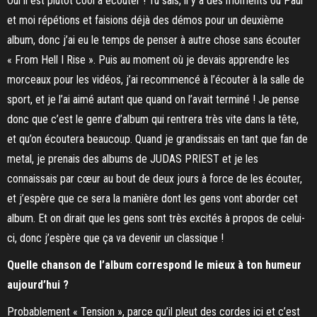
Oui il est plutôt cool à écouter ! Tu sais, il y a des moments où Paul
et moi répétions et faisions déjà des démos pour un deuxième
album, donc j’ai eu le temps de penser à autre chose sans écouter
« From Hell I Rise ». Puis au moment où je devais apprendre les
morceaux pour les vidéos, j’ai recommencé à l’écouter à la salle de
sport, et je l’ai aimé autant que quand on l’avait terminé ! Je pense
donc que c’est le genre d’album qui rentrera très vite dans la tête,
et qu’on écoutera beaucoup. Quand je grandissais en tant que fan de
metal, je prenais des albums de JUDAS PRIEST et je les
connaissais par cœur au bout de deux jours à force de les écouter,
et j’espère que ce sera la manière dont les gens vont aborder cet
album. Et on dirait que les gens sont très excités à propos de celui-
ci, donc j’espère que ça va devenir un classique !
Quelle chanson de l’album correspond le mieux à ton humeur
aujourd’hui ?
Probablement « Tension », parce qu’il pleut des cordes ici et c’est