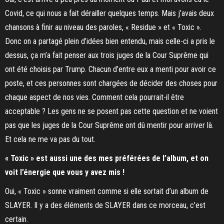
Covid, ce qui nous a fait dérailler quelques temps. Mais j’avais deux
chansons à finir au niveau des paroles, « Residue » et « Toxic ».
Donc on a partagé plein d’idées bien entendu, mais celle-ci a pris le
dessus, ça m’a fait penser aux trois juges de la Cour Suprême qui
ont été choisis par Trump. Chacun d’entre eux a menti pour avoir ce
poste, et ces personnes sont chargées de décider des choses pour
chaque aspect de nos vies. Comment cela pourrait-il être
acceptable ? Les gens ne se posent pas cette question et ne voient
pas que les juges de la Cour Suprême ont dû mentir pour arriver là.
Et cela ne me va pas du tout.
« Toxic » est aussi une des mes préférées de l’album, et on
voit l’énergie que vous y avez mis !
Oui, « Toxic » sonne vraiment comme si elle sortait d’un album de
SLAYER. Il y a des éléments de SLAYER dans ce morceau, c’est
certain.