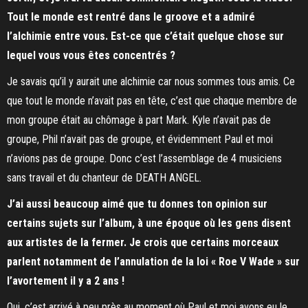
Tout le monde est rentré dans le groove et a admiré
l’alchimie entre vous. Est-ce que c’était quelque chose sur
lequel vous vous êtes concentrés ?
Je savais qu’il y aurait une alchimie car nous sommes tous amis. Ce
que tout le monde n’avait pas en tête, c’est que chaque membre de
mon groupe était au chômage à part Mark. Kyle n’avait pas de
groupe, Phil n’avait pas de groupe, et évidemment Paul et moi
n’avions pas de groupe. Donc c’est l’assemblage de 4 musiciens
sans travail et du chanteur de DEATH ANGEL.
J’ai aussi beaucoup aimé que tu donnes ton opinion sur
certains sujets sur l’album, à une époque où les gens disent
aux artistes de la fermer. Je crois que certains morceaux
parlent notamment de l’annulation de la loi « Roe V Wade » sur
l’avortement il y a 2 ans !
Oui, c’est arrivé à peu près au moment où Paul et moi avons eu le