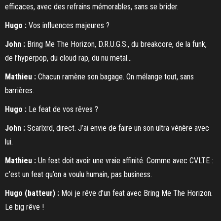
efficaces, avec des refrains mémorables, sans se brider.
Hugo :
Vos influences majeures ?
John :
Bring Me The Horizon, D.R.U.G.S., du breakcore, de la funk,
de l’hyperpop, du cloud rap, du nu metal…
Mathieu :
Chacun ramène son bagage. On mélange tout, sans
barrières.
Hugo :
Le feat de vos rêves ?
John :
Scarlxrd, direct. J’ai envie de faire un son ultra vénère avec
lui.
Mathieu :
Un feat doit avoir une vraie affinité. Comme avec CVLTE :
c’est un feat qu’on a voulu humain, pas business.
Hugo (batteur) :
Moi je rêve d’un feat avec Bring Me The Horizon.
Le big rêve !