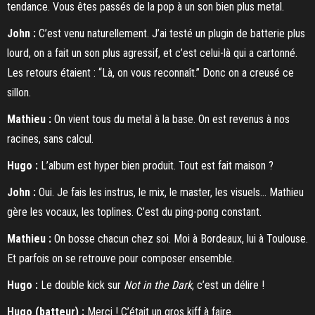
tendance. Vous êtes passés de la pop à un son bien plus metal.
John :
C’est venu naturellement. J’ai testé un plugin de batterie plus
lourd, on a fait un son plus agressif, et c’est celui-là qui a cartonné.
Les retours étaient : “Là, on vous reconnaît.” Donc on a creusé ce
sillon.
Mathieu :
On vient tous du metal à la base. On est revenus à nos
racines, sans calcul.
Hugo :
L’album est hyper bien produit. Tout est fait maison ?
John :
Oui. Je fais les instrus, le mix, le master, les visuels… Mathieu
gère les vocaux, les toplines. C’est du ping-pong constant.
Mathieu :
On bosse chacun chez soi. Moi à Bordeaux, lui à Toulouse.
Et parfois on se retrouve pour composer ensemble.
Hugo :
Le double kick sur
Not in the Dark
, c’est un délire !
Hugo (batteur) :
Merci ! C’était un gros kiff à faire.