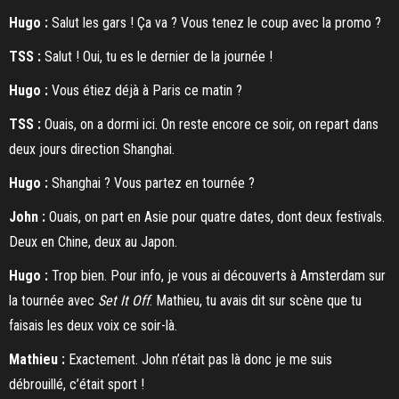
Hugo :
Salut les gars ! Ça va ? Vous tenez le coup avec la promo ?
TSS :
Salut ! Oui, tu es le dernier de la journée !
Hugo :
Vous étiez déjà à Paris ce matin ?
TSS :
Ouais, on a dormi ici. On reste encore ce soir, on repart dans
deux jours direction Shanghai.
Hugo :
Shanghai ? Vous partez en tournée ?
John :
Ouais, on part en Asie pour quatre dates, dont deux festivals.
Deux en Chine, deux au Japon.
Hugo :
Trop bien. Pour info, je vous ai découverts à Amsterdam sur
la tournée avec
Set It Off
. Mathieu, tu avais dit sur scène que tu
faisais les deux voix ce soir-là.
Mathieu :
Exactement. John n’était pas là donc je me suis
débrouillé, c’était sport !