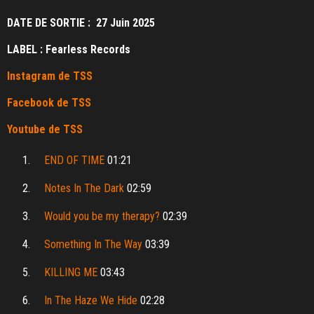
DATE DE SORTIE : 27 Juin 2025
LABEL : Fearless Records
Instagram de TSS
Facebook de TSS
Youtube de TSS
1.
END OF TIME
01:21
2.
Notes In The Dark
02:59
3.
Would you be my therapy?
02:39
4.
Something In The Way
03:39
5.
KILLING ME
03:43
6.
In The Haze We Hide
02:28