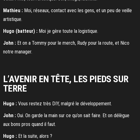
Mathieu :
Moi, réseaux, contact avec les gens, et un peu de veille
artistique.
Hugo (batteur) :
Moi je gère toute la logistique.
John :
Et on a Tommy pour le merch, Rudy pour la route, et Nico
notre manager.
L’AVENIR EN TÊTE, LES PIEDS SUR
TERRE
Hugo :
Vous restez très DIY, malgré le développement.
John :
Oui. On garde la main sur ce qu’on sait faire. Et on délègue
aux bons pros quand il faut.
Hugo :
Et la suite, alors ?