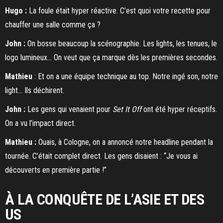
Hugo :
La foule était hyper réactive. C’est quoi votre recette pour
chauffer une salle comme ça ?
John :
On bosse beaucoup la scénographie. Les lights, les tenues, le
logo lumineux… On veut que ça marque dès les premières secondes.
Mathieu
: Et on a une équipe technique au top. Notre ingé son, notre
light… Ils déchirent.
John :
Les gens qui venaient pour
Set It Off
ont été hyper réceptifs.
On a vu l’impact direct.
Mathieu :
Ouais, à Cologne, on a annoncé notre headline pendant la
tournée. C’était complet direct. Les gens disaient : “Je vous ai
découverts en première partie !”
À LA CONQUÊTE DE L’ASIE ET DES
US