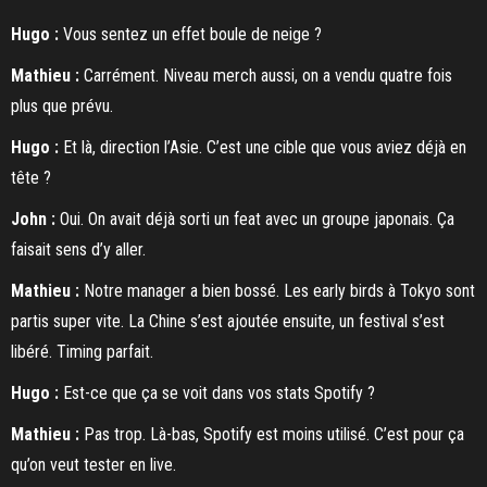
Hugo :
Vous sentez un effet boule de neige ?
Mathieu :
Carrément. Niveau merch aussi, on a vendu quatre fois
plus que prévu.
Hugo :
Et là, direction l’Asie. C’est une cible que vous aviez déjà en
tête ?
John :
Oui. On avait déjà sorti un feat avec un groupe japonais. Ça
faisait sens d’y aller.
Mathieu :
Notre manager a bien bossé. Les early birds à Tokyo sont
partis super vite. La Chine s’est ajoutée ensuite, un festival s’est
libéré. Timing parfait.
Hugo :
Est-ce que ça se voit dans vos stats Spotify ?
Mathieu :
Pas trop. Là-bas, Spotify est moins utilisé. C’est pour ça
qu’on veut tester en live.