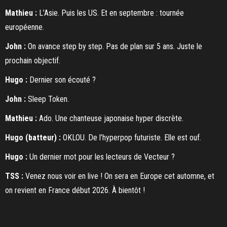
Mathieu :
L’Asie. Puis les US. Et en septembre : tournée
européenne.
John :
On avance step by step. Pas de plan sur 5 ans. Juste le
prochain objectif.
Hugo :
Dernier son écouté ?
John :
Sleep Token.
Mathieu :
Ado. Une chanteuse japonaise hyper discrète.
Hugo (batteur) :
OKLOU. De l’hyperpop futuriste. Elle est ouf.
Hugo :
Un dernier mot pour les lecteurs de Vecteur ?
TSS :
Venez nous voir en live ! On sera en Europe cet automne, et
on revient en France début 2026. À bientôt !