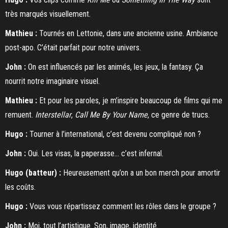
très marqués visuellement.
Mathieu :
Tournés en Lettonie, dans une ancienne usine. Ambiance
post-apo. C’était parfait pour notre univers.
John :
On est influencés par les animés, les jeux, la fantasy. Ça
nourrit notre imaginaire visuel.
Mathieu :
Et pour les paroles, je m’inspire beaucoup de films qui me
remuent.
Interstellar
,
Call Me By Your Name
, ce genre de trucs.
Hugo :
Tourner à l’international, c’est devenu compliqué non ?
John :
Oui. Les visas, la paperasse… c’est infernal.
Hugo (batteur) :
Heureusement qu’on a un bon merch pour amortir
les coûts.
Hugo :
Vous vous répartissez comment les rôles dans le groupe ?
John :
Moi, tout l’artistique. Son, image, identité.