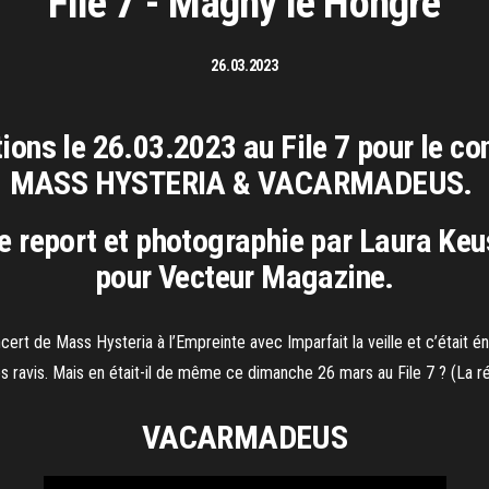
File 7 - Magny le Hongre
26.03.2023
ions le 26.03.2023 au File 7 pour le co
MASS HYSTERIA & VACARMADEUS.
e report et photographie par Laura Ke
pour Vecteur Magazine.
cert de Mass Hysteria à l’Empreinte avec Imparfait la veille et c’était én
es ravis. Mais en était-il de même ce dimanche 26 mars au File 7 ? (La r
VACARMADEUS