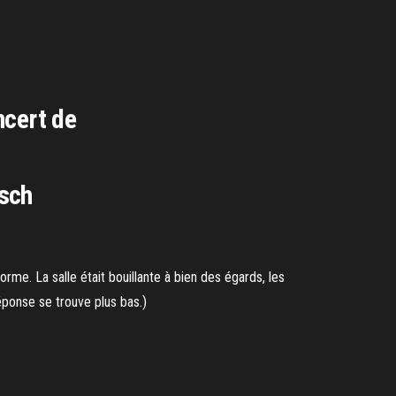
ncert de
usch
orme. La salle était bouillante à bien des égards, les
éponse se trouve plus bas.)