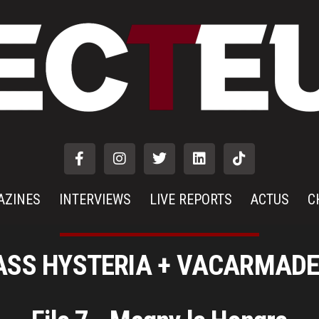
AZINES
INTERVIEWS
LIVE REPORTS
ACTUS
C
SS HYSTERIA + VACARMAD