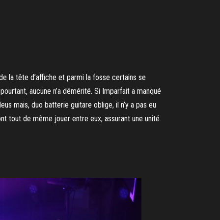
la tête d’affiche et parmi la fosse certains se
pourtant, aucune n’a démérité. Si Imparfait a manqué
 mais, duo batterie guitare oblige, il n’y a pas eu
t tout de même jouer entre eux, assurant une unité