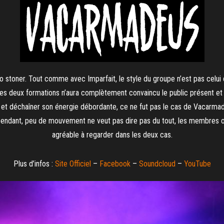
oner. Tout comme avec Imparfait, le style du groupe n’est pas celui de 
es deux formations n’aura complètement convaincu le public présent et 
et déchaîner son énergie débordante, ce ne fut pas le cas de Vacarmadeus
ndant, peu de mouvement ne veut pas dire pas du tout, les membres on
agréable à regarder dans les deux cas.
Plus d’infos :
Site Officiel
–
Facebook
–
Soundcloud
–
YouTube