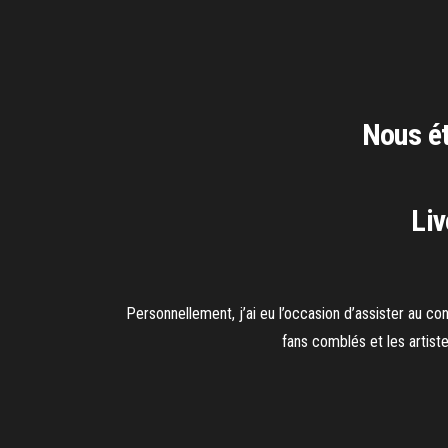
Nous ét
Liv
Personnellement, j’ai eu l’occasion d’assister au con
fans comblés et les artist