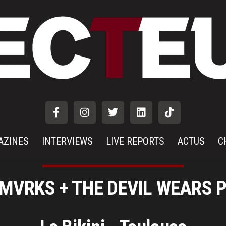
AZINES
INTERVIEWS
LIVE REPORTS
ACTUS
C
MVRKS + THE DEVIL WEARS 