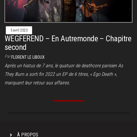
5 avril 2023
WEGFEREND – En Autremonde – Chapitre
second
Par
FLORENT LE LIBOUX
Après un hiatus de 7 ans, le quatuor de deathcore parisien As
They Burn a sorti fin 2022 un EP de 6 titres, « Ego Death »,
marquant leur retour aux affaires.
À PROPOS