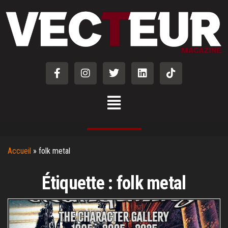
Accueil
»
folk metal
Étiquette :
folk metal