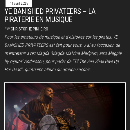
11 avril 2025
YE BANISHED PRIVATEERS – LA
PIRATERIE EN MUSIQUE
Par
CHRISTOPHE PINHEIRO
Pour les amateurs de musique et d’histoires sur les pirates, YE
BANISHED PRIVATEERS est fait pour vous. J’ai eu l’occasion de
m’entretenir avec Magda “Magda Malvina Märlprim, also Magpie
by repute” Andersson, pour parler de “‘Til The Sea Shall Give Up
Her Dead”, quatrième album du groupe suédois.