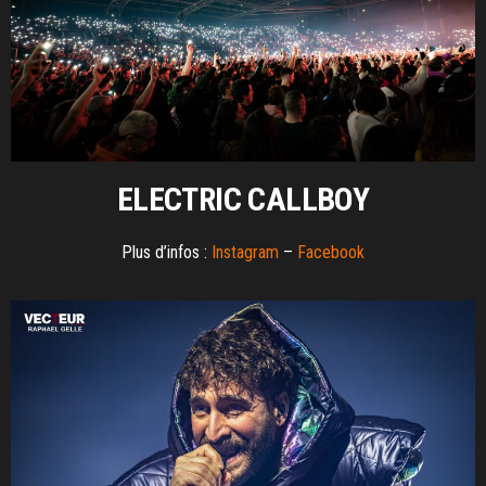
ELECTRIC CALLBOY
Plus d’infos :
Instagram
–
Facebook