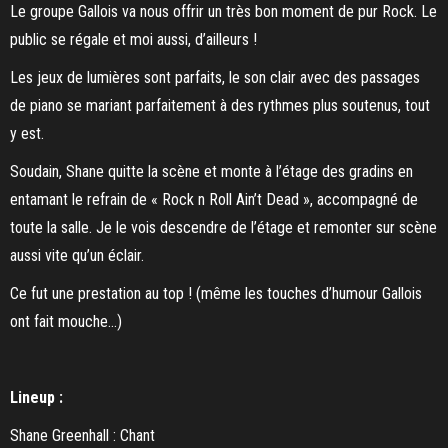
Le groupe Gallois va nous offrir un très bon moment de pur Rock. Le
public se régale et moi aussi, d’ailleurs !
Les jeux de lumières sont parfaits, le son clair avec des passages
de piano se mariant parfaitement à des rythmes plus soutenus, tout
y est.
Soudain, Shane quitte la scène et monte à l’étage des gradins en
entamant le refrain de « Rock n Roll Ain’t Dead », accompagné de
toute la salle. Je le vois descendre de l’étage et remonter sur scène
aussi vite qu’un éclair.
Ce fut une prestation au top ! (même les touches d’humour Gallois
ont fait mouche…)
Lineup :
Shane Greenhall : Chant