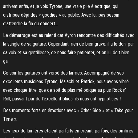
arrivent enfin, et je vois Tyrone, une vraie pile électrique, qui
distribue déjà des « goodies » au public. Avec lui, pas besoin
d’attendre la fin du concert…
Le démarrage est au ralenti car Ayron rencontre des difficultés avec
la sangle de sa guitare. Cependant, rien de bien grave, il a le don, par
sa voix et sa gentillesse, de nous faire patienter, et on lui doit bien
ça.
Ce soir les guitares ont versé des larmes. Accompagné de ses
excellents musiciens Tyrone, Malachi et Patrick, nous avons vibré
avec chaque titre, que ce soit du plus mélodique au plus Rock n’
Roll, passant par de l’excellent blues, ils nous ont hypnotisés !
Des moments forts en émotions avec « Other Side » et « Take your
Time ».
Les jeux de lumières étaient parfaits en créant, parfois, des ombres