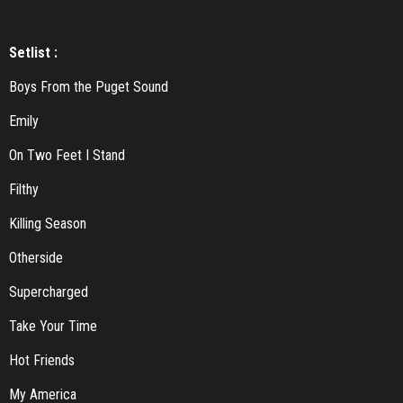
Setlist :
Boys From the Puget Sound
Emily
On Two Feet I Stand
Filthy
Killing Season
Otherside
Supercharged
Take Your Time
Hot Friends
My America