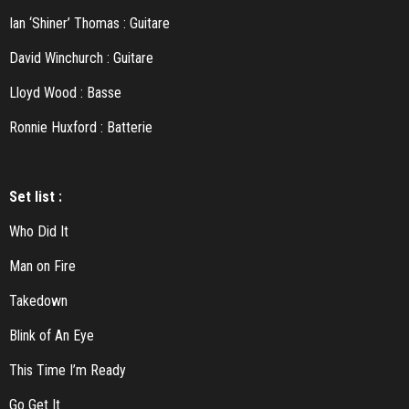
Ian ‘Shiner’ Thomas : Guitare
David Winchurch : Guitare
Lloyd Wood : Basse
Ronnie Huxford : Batterie
Set list :
Who Did It
Man on Fire
Takedown
Blink of An Eye
This Time I’m Ready
Go Get It