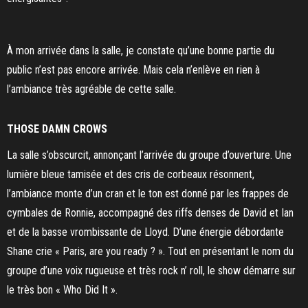
À mon arrivée dans la salle, je constate qu’une bonne partie du
public n’est pas encore arrivée. Mais cela n’enlève en rien à
l’ambiance très agréable de cette salle.
THOSE DAMN CROWS
La salle s’obscurcit, annonçant l’arrivée du groupe d’ouverture. Une
lumière bleue tamisée et des cris de corbeaux résonnent,
l’ambiance monte d’un cran et le ton est donné par les frappes de
cymbales de Ronnie, accompagné des riffs denses de David et Ian
et de la basse vrombissante de Lloyd. D’une énergie débordante
Shane crie « Paris, are you ready ? ». Tout en présentant le nom du
groupe d’une voix rugueuse et très rock n’ roll, le show démarre sur
le très bon « Who Did It ».