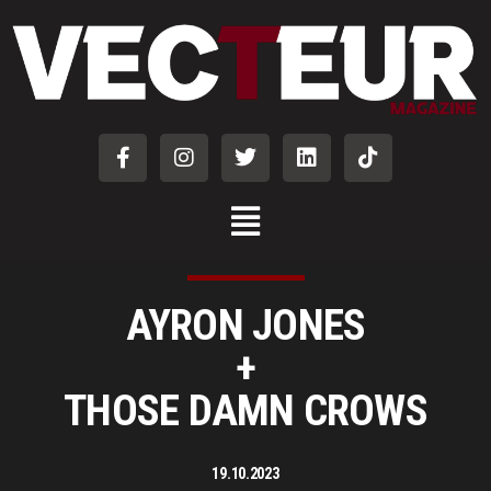
AYRON JONES
+
THOSE DAMN CROWS
19.10.2023