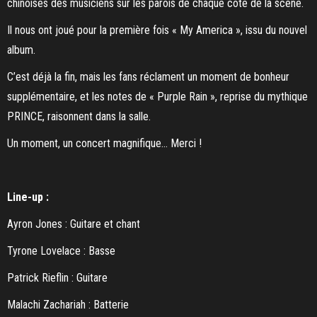
chinoises des musiciens sur les parois de chaque côté de la scène.
Il nous ont joué pour la première fois « My America », issu du nouvel
album.
C’est déjà la fin, mais les fans réclament un moment de bonheur
supplémentaire, et les notes de « Purple Rain », reprise du mythique
PRINCE, raisonnent dans la salle.
Un moment, un concert magnifique… Merci !
Line-up :
Ayron Jones : Guitare et chant
Tyrone Lovelace : Basse
Patrick Rieflin : Guitare
Malachi Zachariah : Batterie